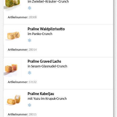
im Zwiebel–Kräuter–Crunch
Artikelnummer:
28308
Praline Waldpilzrisotto
im Panko-Crunch
Artikelnummer:
28014
Praline Graved Lachs
in Sesam-Glasnudel-Crunch
Artikelnummer:
53132
Praline Kabeljau
mit Yuzu im Krupuk-Crunch
Artikelnummer:
28015