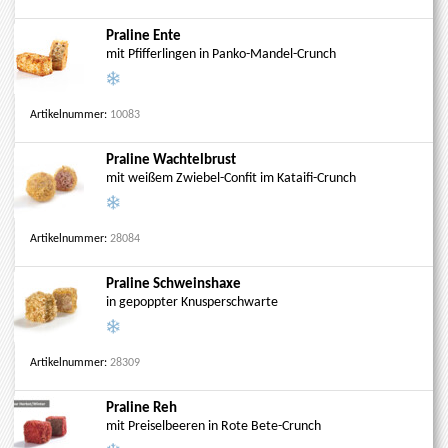
Praline Ente
mit Pfifferlingen in Panko-Mandel-Crunch
Artikelnummer:
10083
Praline Wachtelbrust
mit weißem Zwiebel-Confit im Kataifi-Crunch
Artikelnummer:
28084
Praline Schweinshaxe
in gepoppter Knusperschwarte
Artikelnummer:
28309
Praline Reh
mit Preiselbeeren in Rote Bete-Crunch