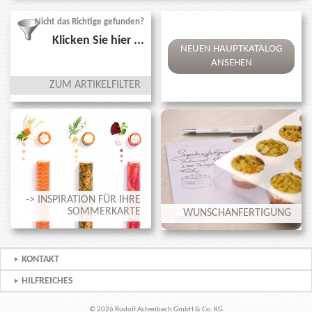
Nicht das Richtige gefunden?
Klicken Sie hier ...
NEUEN HAUPTKATALOG
ANSEHEN
ZUM ARTIKELFILTER
-> INSPIRATION FÜR IHRE
SOMMERKARTE
WUNSCHANFERTIGUNG
KONTAKT
HILFREICHES
© 2026 Rudolf Achenbach GmbH & Co. KG