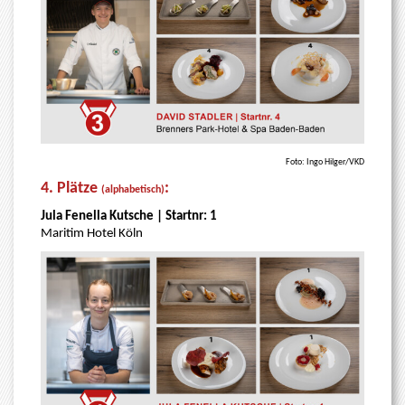
Foto: Ingo Hilger/VKD
4. Plätze
:
(alphabetisch)
Jula Fenella Kutsche | Startnr: 1
Maritim Hotel Köln