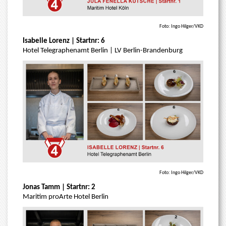
Foto: Ingo Hilger/VKD
Isabelle Lorenz | Startnr: 6
Hotel Telegraphenamt Berlin | LV Berlin-Brandenburg
Foto: Ingo Hilger/VKD
Jonas Tamm | Startnr: 2
Maritim proArte Hotel Berlin