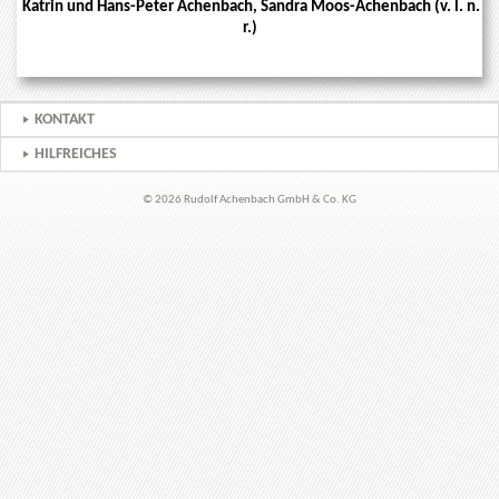
Katrin und Hans-Peter
Achenbach, Sandra Moos-Achenbach (v. l. n.
r.)
KONTAKT
HILFREICHES
© 2026 Rudolf Achenbach GmbH & Co. KG