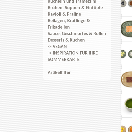
Küchlein und Tramezzini
Brühen, Suppen & Eintöpfe
Ravioli & Praline
Beilagen, Bratlinge &
Frikadellen
Sauce, Geschmortes & Rollen
Desserts & Kuchen
-> VEGAN
-> INSPIRATION FÜR IHRE
SOMMERKARTE
Artikelfilter