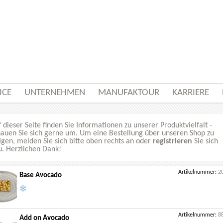
ICE
UNTERNEHMEN
MANUFAKTOUR
KARRIERE
 dieser Seite finden Sie Informationen zu unserer Produktvielfalt -
hauen Sie sich gerne um. Um eine Bestellung über unseren Shop zu
igen, melden Sie sich bitte oben rechts an oder
registrieren
Sie sich
u. Herzlichen Dank!
Artikelnummer:
2
Base Avocado
Artikelnummer:
8
Add on Avocado