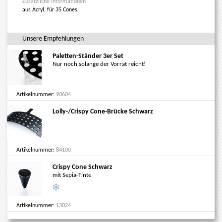
Zusätzliche Informationen
aus Acryl, für 35 Cones
Unsere Empfehlungen
Paletten-Ständer 3er Set
Nur noch solange der Vorrat reicht!
Artikelnummer:
90604
Lolly-/Crispy Cone-Brücke Schwarz
Artikelnummer:
84100
Crispy Cone Schwarz
mit Sepia-Tinte
Artikelnummer:
13024