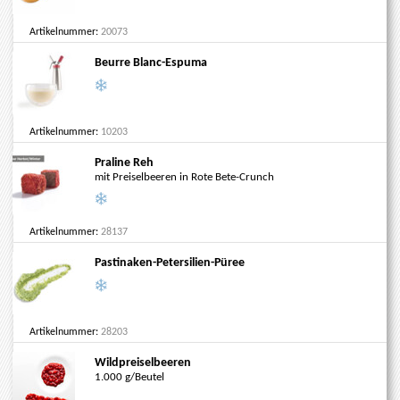
Artikelnummer:
20073
Beurre Blanc-Espuma
Artikelnummer:
10203
Praline Reh
mit Preiselbeeren in Rote Bete-Crunch
Artikelnummer:
28137
Pastinaken-Petersilien-Püree
Artikelnummer:
28203
Wildpreiselbeeren
1.000 g/Beutel