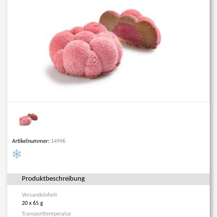
Artikelnummer:
14996
Produktbeschreibung
Versandeinheit
20 x 65 g
Transporttemperatur