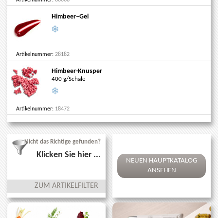
Himbeer–Gel
Artikelnummer:
28182
Himbeer-Knusper
400 g/Schale
Artikelnummer:
18472
Nicht das Richtige gefunden?
Klicken Sie hier ...
NEUEN HAUPTKATALOG
ANSEHEN
ZUM ARTIKELFILTER