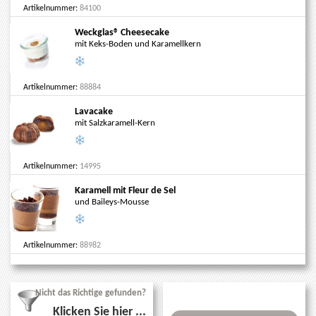
Artikelnummer:
84100
Weckglas® Cheesecake
mit Keks-Boden und Karamellkern
Artikelnummer:
88884
Lavacake
mit Salzkaramell-Kern
Artikelnummer:
14995
Karamell mit Fleur de Sel
und Baileys-Mousse
Artikelnummer:
88982
Nicht das Richtige gefunden?
Klicken Sie hier ...