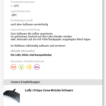
Transporttemperatur
< -15°C
Lagertemperatur
-18°C
Produkteigenschaft
nach dem Auftauen servierfertig
Zubereitungsempfehlung
Zum Auftauen die Lollies separieren:
im gefrorenen Zustand auf den Lolly-Ständer stecken
oder alternativ auf ein mit Folie/Backpapier ausgelegtes Blech legen
Im Kühlhaus vollständig auftauen und servieren
Aktuelle Information
Die Lolly-Sticks sind kompostierbar
Besondere Produktmerkmale
Unsere Empfehlungen
Lolly-/Crispy Cone-Brücke Schwarz